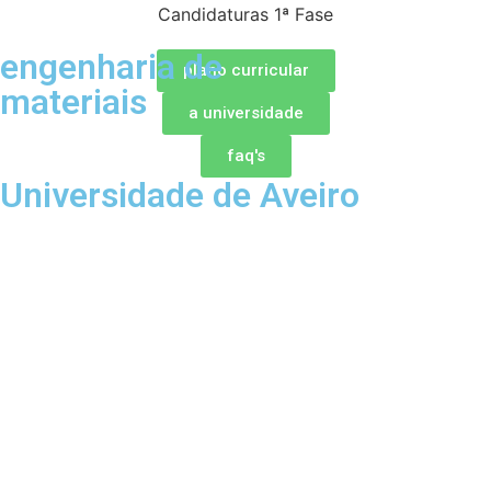
Candidaturas 1ª Fase
engenharia de
plano curricular
materiais
a universidade
faq's
Universidade de Aveiro