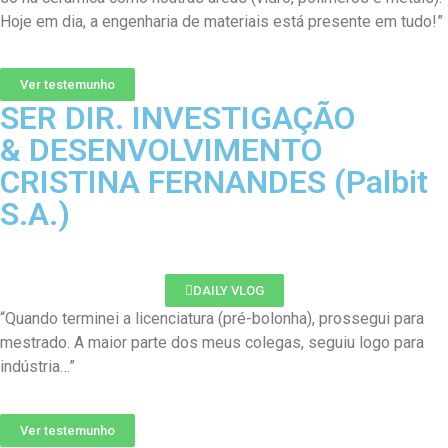
Hoje em dia, a engenharia de materiais está presente em tudo!”
Ver testemunho
SER DIR. INVESTIGAÇÃO
& DESENVOLVIMENTO
CRISTINA FERNANDES (Palbit
S.A.)
DAILY VLOG
“Quando terminei a licenciatura (pré-bolonha), prossegui para
mestrado. A maior parte dos meus colegas, seguiu logo para
indústria…”
Ver testemunho