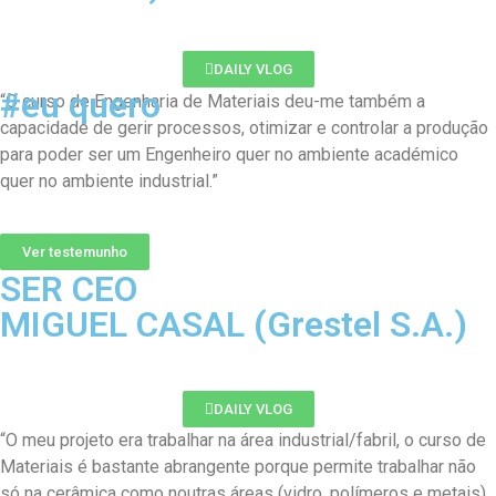
DAILY VLOG
#eu quero
“O curso de Engenharia de Materiais deu-me também a
capacidade de gerir processos, otimizar e controlar a produção
para poder ser um Engenheiro quer no ambiente académico
quer no ambiente industrial.”
Ver testemunho
SER CEO
MIGUEL CASAL (Grestel S.A.)
DAILY VLOG
“O meu projeto era trabalhar na área industrial/fabril, o curso de
Materiais é bastante abrangente porque permite trabalhar não
só na cerâmica como noutras áreas (vidro, polímeros e metais).